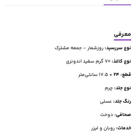
معرفی
نوع سررسید:
روزشمار - جمعه مشترک
نوع کاغذ:
70 گرم سفید اندونزی
قطع: 24
*
17.5
سانتی‌متر
نوع جلد:
چرم
رنگ جلد:
عسلی
صحافی:
دوخت
خدمات:
روبان و لیزر