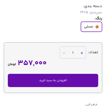
دسته بندی:
سررسید 1405
رنگ:
عسلی
تعداد:
1
357,000
تومان
افزودن به سبد خرید
معرفی