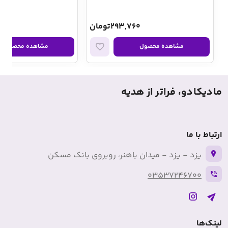
293,760تومان
00
مشاهده محصول
مشاهده محصول
مادیکادو، فراتر از هدیه
ارتباط با ما
یزد - یزد - میدان باهنر، روبروی بانک مسکن
03537246700
لینک‌ها