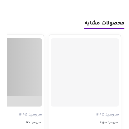
محصولات مشابه
سررسید 1405
سررسید 1405
سررسید سهند
سررسید دنا