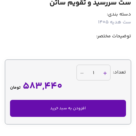
ست سررسید و تقویم ساتن
دسته بندی:
ست هدیه 1405
توضیحات مختصر:
تعداد:
1
583,440
تومان
افزودن به سبد خرید