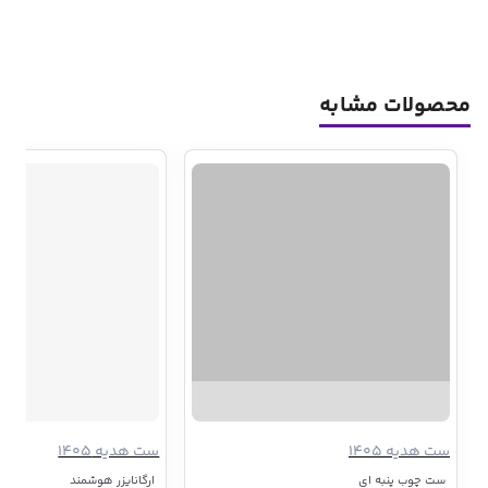
محصولات مشابه
ست هدیه 1405
ست هدیه 1405
ست چوب پنبه ای
ارگانایزر هوشمند