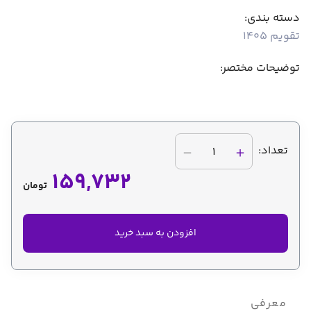
دسته بندی:
تقویم 1405
توضیحات مختصر:
تعداد:
1
159,732
تومان
افزودن به سبد خرید
معرفی