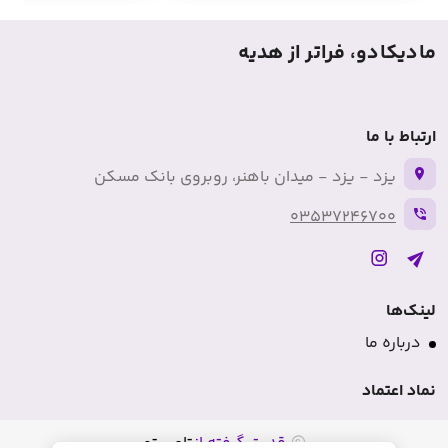
مادیکادو، فراتر از هدیه
ارتباط با ما
یزد - یزد - میدان باهنر، روبروی بانک مسکن
03537246700
لینک‌ها
درباره ما
نماد اعتماد
قدرت گرفته از
تامی تو