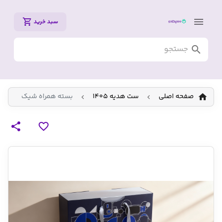
سبد خرید
صفحه اصلی
ست هدیه 1405
بسته همراه شیک