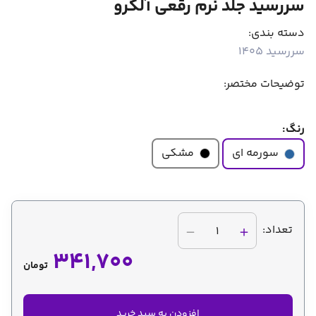
سررسید جلد نرم رقعی آلگرو
دسته بندی:
سررسید 1405
توضیحات مختصر:
رنگ:
مشکی
سورمه ای
تعداد:
1
341,700
تومان
افزودن به سبد خرید