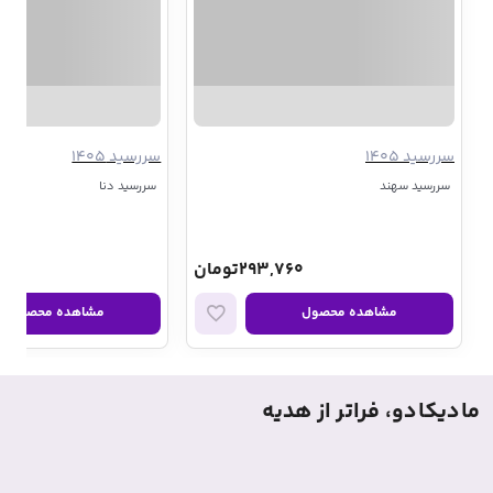
سررسید 1405
سررسید 1405
سررسید سهند
سررسید دنا
293,760تومان
00
مشاهده محصول
مشاهده محصول
مادیکادو، فراتر از هدیه