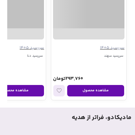
سررسید 1405
سررسید 1405
سررسید سهند
سررسید دنا
293,760تومان
00
مشاهده محصول
مشاهده محصول
مادیکادو، فراتر از هدیه