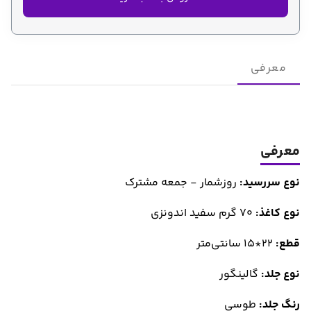
معرفی
معرفی
نوع سررسید:
روزشمار - جمعه مشترک
نوع کاغذ:
70 گرم سفید اندونزی
قطع:
22*15 سانتی‌متر
نوع جلد:
گالینگور
رنگ جلد:
طوسی